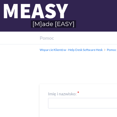
Pomoc
Wsparcie Klientów - Help Desk Software Hesk
Pomoc
Imię i nazwisko: