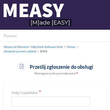
Pomoc
Wsparcie Klientów - Help Desk Software Hesk
Pomoc
Zarejestruj nowe zadanie
D N S
Prześlij zgłoszenie do obsługi
Wymagane pola są oznakowane
Imię i nazwisko: